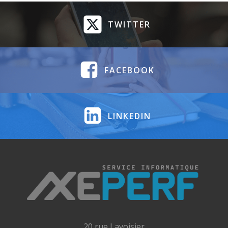
TWITTER
FACEBOOK
LINKEDIN
20 rue Lavoisier