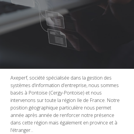
Axeperf, société spécialisée dans la gestion des
systèmes d'information d'entreprise, nous sommes
basés à Pontoise (Cergy-Pontoise) et nous
intervenons sur toute la région Ile de France. Notre
position géographique particulière nous permet
année après année de renforcer notre présence
dans cette région mais également en province et à
l'étranger...